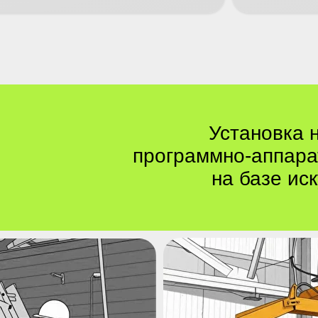
Установка 
программно-аппара
на
базе ис