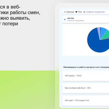
ся в
веб-
ики работы смен,
жно выявить,
т потери