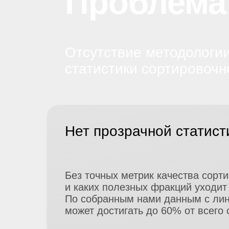
Проблема
Отсутствие методологии
статистики сортировочн
Нет прозрачной статист
Без точных метрик качества сорти
и
каких полезных фракций уходит
По
собранным нами данным с
лин
может достигать до
60% от
всего 