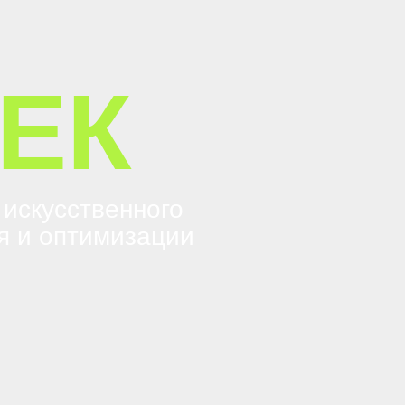
ЕК
 искусственного
я и
оптимизации
ть