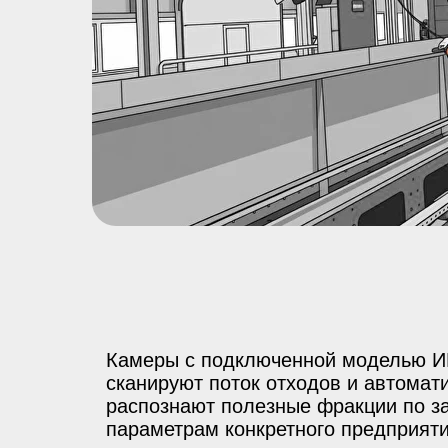
Камеры с
подключенной моделью И
сканируют поток отходов и
автомат
распознают полезные фракции по
з
параметрам конкретного предприяти