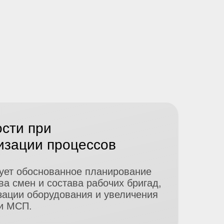
ости при
изации
процессов
ует обоснованное планирование
ва смен и
состава рабочих бригад,
ации оборудования и
увеличения
и МСП.