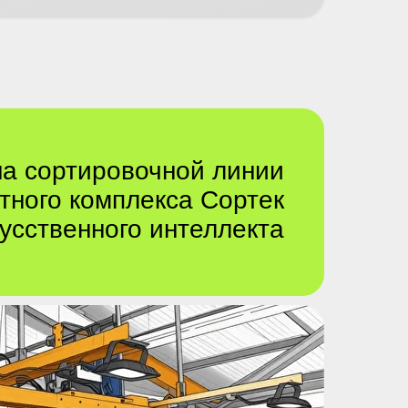
на
сортировочной линии
тного комплекса
Сортек
кусственного интеллекта