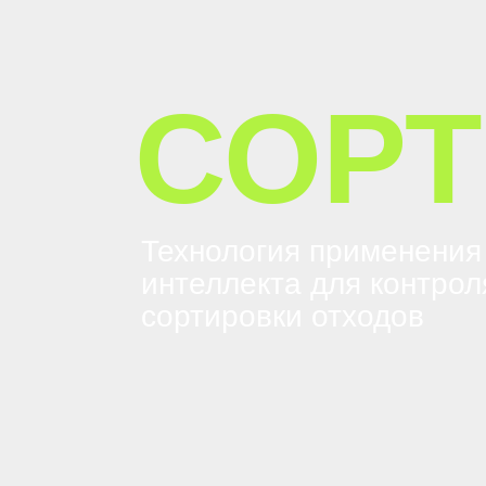
СОРТ
Технология применения
интеллекта для
контрол
сортировки отходов
Обсуди