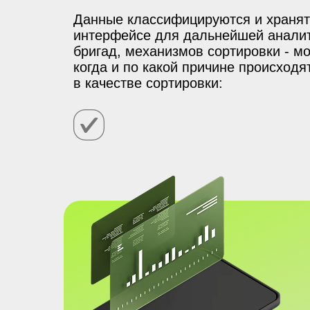
Данные классифицируются и
хранят
интерфейсе для
дальнейшей аналит
бригад, механизмов сортировки
-
мо
когда
и
по
какой причине происходя
в
качестве сортировки: