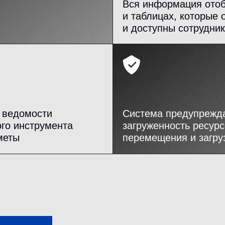
Вся информация отоб
и таблицах, которые
и доступны сотрудни
 ведомости
Система предупрежда
го инструмента
загруженность ресурс
меты
перемещения и загру