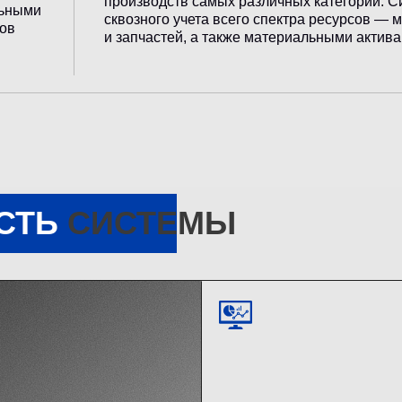
производств самых различных категорий. С
льными
сквозного учета всего спектра ресурсов — 
тов
и запчастей, а также материальными актив
СТЬ
СИСТЕМЫ