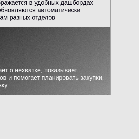
ражается в удобных дашбордах
 обновляются автоматически
кам разных отделов
ет о нехватке, показывает
ов и помогает планировать закупки,
зку