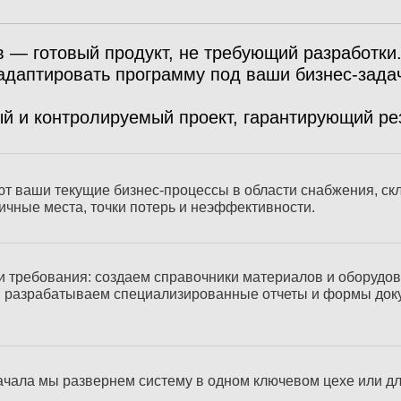
 — готовый продукт, не требующий разработки
адаптировать программу под ваши бизнес-зада
й и контролируемый проект, гарантирующий рез
т ваши текущие бизнес-процессы в области снабжения, скл
ичные места, точки потерь и неэффективности.
 требования: создаем справочники материалов и оборудо
, разрабатываем специализированные отчеты и формы док
ачала мы развернем систему в одном ключевом цехе или дл