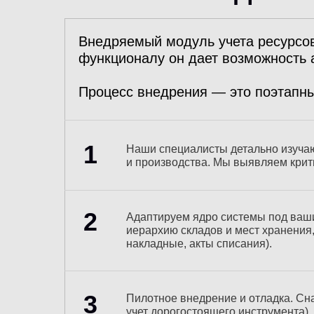
Внедряемый модуль учета ресурсов
функционалу он дает возможность 
Процесс внедрения — это поэтапны
1
Наши специалисты детально изучаю
и производства. Мы выявляем крит
2
Адаптируем ядро системы под ваши
иерархию складов и мест хранения
накладные, акты списания).
3
Пилотное внедрение и отладка. Сн
учет дорогостоящего инструмента).