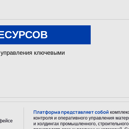
РЕСУРСОВ
и управления ключевыми
Платформа представляет собой
комплекс
контроля и оперативного управления мате
рфейсе
и холдингах промышленного, строительного