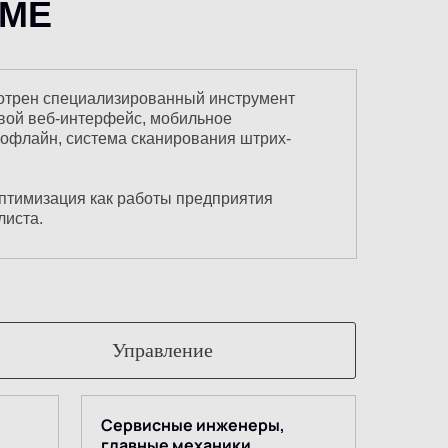
ЕМЕ
мотрен специализированный инструмент
евой веб-интерфейс, мобильное
 офлайн, система сканирования штрих-
птимизация как работы предприятия
листа.
Управление
Сервисные инженеры,
главные механики