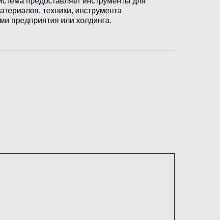
истема предоставляет инструменты для
материалов, техники, инструмента
ами предприятия или холдинга.