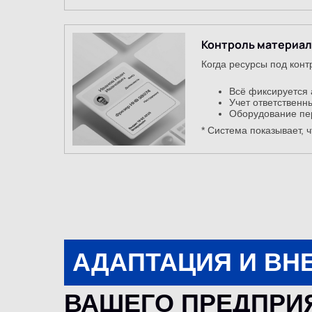
Контроль материал
Когда ресурсы под конт
Всё фиксируется 
Учет ответственн
Оборудование пе
* Система показывает, 
АДАПТАЦИЯ И ВН
ВАШЕГО ПРЕДПРИ