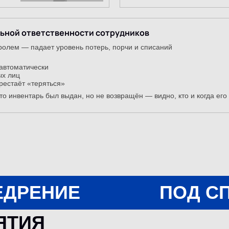
ьной ответственности сотрудников
ролем — падает уровень потерь, порчи и списаний
автоматически
ых лиц
рестаёт «теряться»
что инвентарь был выдан, но не возвращён — видно, кто и когда его
ЕДРЕНИЕ
ПОД С
ЯТИЯ