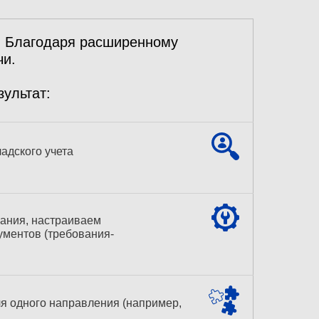
. Благодаря расширенному
чи.
ультат:
адского учета
вания, настраиваем
ументов (требования-
я одного направления (например,